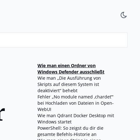
Wie man einen Ordner von
Windows Defender ausschließt
Wie man „Die Ausführung von
Skripts auf diesem System ist
deaktiviert“ behebt
Fehler „No module named ‚chardet’“
r
bei Hochladen von Dateien in Open-
WebUI
Wie man Qdrant Docker Desktop mit
Windows startet
PowerShell: So zeigst du dir die
gesamte Befehls-Historie an