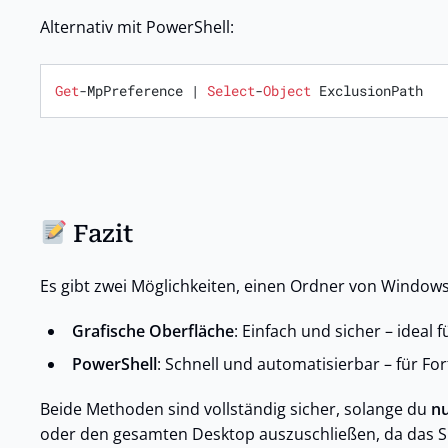
Alternativ mit PowerShell:
Get
-MpPreference | 
Select
-
Object
 ExclusionPath
Fazit
Es gibt zwei Möglichkeiten, einen Ordner von Window
Grafische Oberfläche
: Einfach und sicher – ideal 
PowerShell
: Schnell und automatisierbar – für For
Beide Methoden sind vollständig sicher, solange du
nu
oder den gesamten Desktop auszuschließen, da das Sic