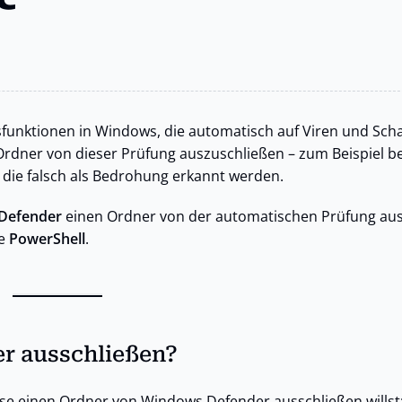
tsfunktionen in Windows, die automatisch auf Viren und Sc
rdner von dieser Prüfung auszuschließen – zum Beispiel be
die falsch als Bedrohung erkannt werden.
Defender
einen Ordner von der automatischen Prüfung aus
ie
PowerShell
.
r ausschließen?
se einen Ordner von Windows Defender ausschließen willst