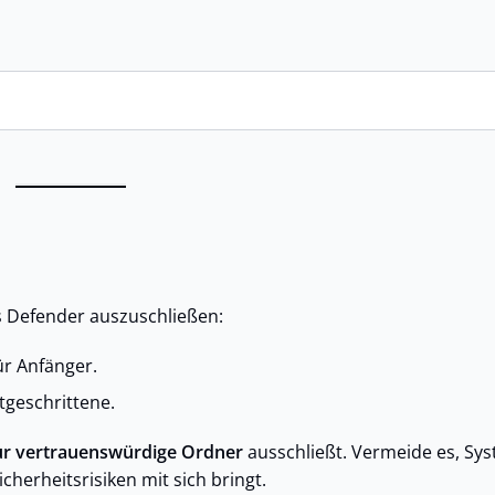
s Defender auszuschließen:
für Anfänger.
tgeschrittene.
r vertrauenswürdige Ordner
ausschließt. Vermeide es, Sy
herheitsrisiken mit sich bringt.