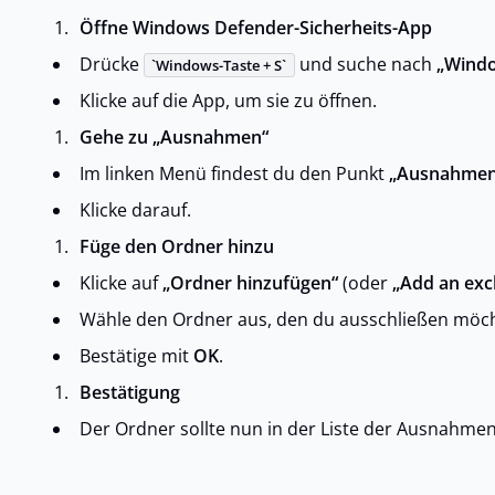
Öffne Windows Defender-Sicherheits-App
Drücke
und suche nach
„Windo
Windows-Taste + S
Klicke auf die App, um sie zu öffnen.
Gehe zu „Ausnahmen“
Im linken Menü findest du den Punkt
„Ausnahmen
Klicke darauf.
Füge den Ordner hinzu
Klicke auf
„Ordner hinzufügen“
(oder
„Add an exc
Wähle den Ordner aus, den du ausschließen möcht
Bestätige mit
OK
.
Bestätigung
Der Ordner sollte nun in der Liste der Ausnahme