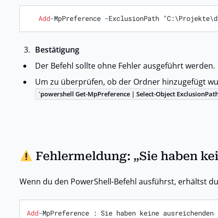
Add
-
MpPreference 
-
ExclusionPath "C:\Projekte\d
Bestätigung
Der Befehl sollte ohne Fehler ausgeführt werden.
Um zu überprüfen, ob der Ordner hinzugefügt wu
powershell Get-MpPreference | Select-Object ExclusionPat
Fehlermeldung: „Sie haben ke
Wenn du den PowerShell-Befehl ausführst, erhältst d
Add
-
MpPreference : Sie haben keine ausreichenden 