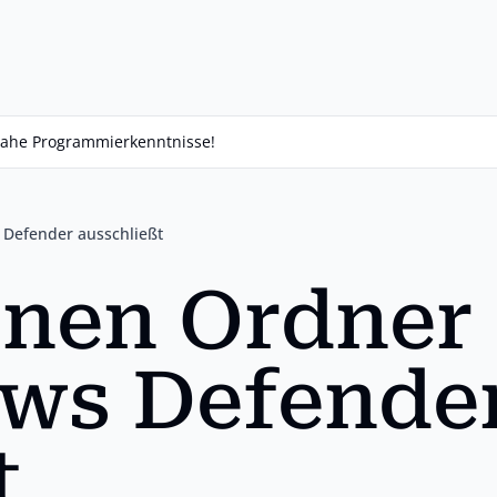
isnahe Programmierkenntnisse!
Defender ausschließt
inen Ordner
ws Defende
t