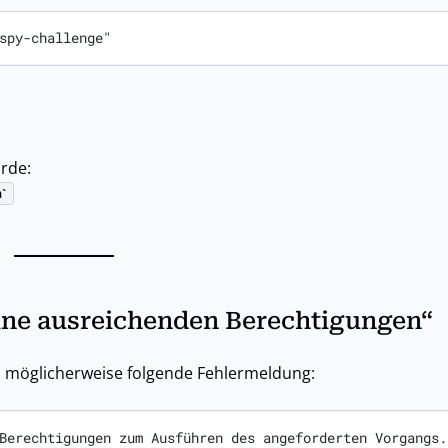
spy-challenge"
rde:
h
ine ausreichenden Berechtigungen“
u möglicherweise folgende Fehlermeldung:
Berechtigungen zum Ausführen des angeforderten Vorgangs.