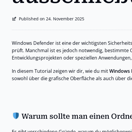
Published on 24. November 2025
Windows Defender ist eine der wichtigsten Sicherhei
prüft. Manchmal ist es jedoch notwendig, bestimmte O
Entwicklungsprojekten oder speziellen Anwendungen, 
In diesem Tutorial zeigen wir dir, wie du mit
Windows 
sowohl über die grafische Oberfläche als auch über d
Warum sollte man einen Ordne
Es gibt verschiedene Gründe, warum du möglicherwei