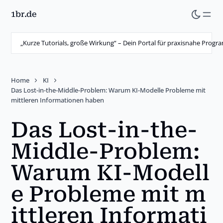
1br.de
Skip
to
main
„Kurze Tutorials, große Wirkung“ – Dein Portal für praxisnahe Prog
content
Home
KI
Das Lost-in-the-Middle-Problem: Warum KI-Modelle Probleme mit
mittleren Informationen haben
Das Lost-in-the-
Middle-Problem:
Warum KI-Modell
e Probleme mit m
ittleren Informati