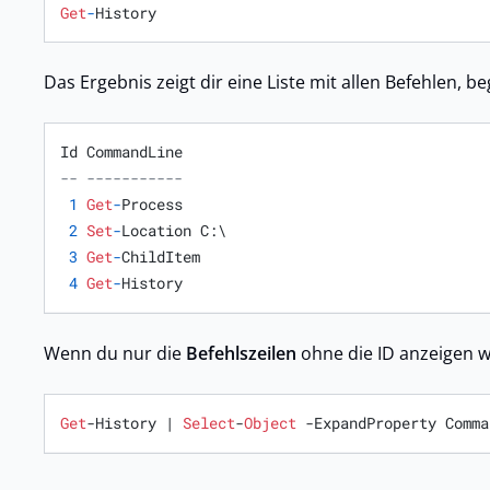
Get
-
History
Das Ergebnis zeigt dir eine Liste mit allen Befehlen, 
-- -----------
1
Get
-
Process

2
Set
-
Location C:\

3
Get
-
ChildItem

4
Get
-
History
Wenn du nur die
Befehlszeilen
ohne die ID anzeigen w
Get
-History | 
Select
-
Object
 -ExpandProperty Comma