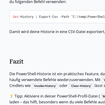
du folgenden Befehl verwenden:
Get
-
History 
|
 Export
-
Csv 
-
Path "C:\temp\PowerShel
Damit wird deine Historie in eine CSV-Datei exportiert
Fazit
Die PowerShell-Historie ist ein praktisches Feature, da
häufig verwendete Befehle wiederzuverwenden. Mit
Cmdlets wie
oder
lässt 
Invoke-History
Clear-History
Tipp: Aktiviere in deiner PowerShell-Profil-Datei (
$
laden – das hilft, besonders wenn du viele Befehle aus