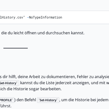
lHistory.csv" 
-
NoTypeInformation
, die du leicht öffnen und durchsuchen kannst.
s dir hilft, deine Arbeit zu dokumentieren, Fehler zu analys
kannst du die Liste jederzeit anzeigen, und mit 
Get-History
sich die Historie sogar bearbeiten.
) den Befehl
, um die Historie bei jedem
PROFILE
Set-History
führst.