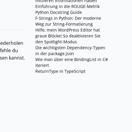
mittleren Informationen haben
Einführung in die ROUGE-Metrik
Python Docstring Guide
F-Strings in Python: Der moderne
Weg zur String-Formatierung
Hilfe, mein WordPress Editor hat
graue Blöcke! So deaktivieren Sie
den Spotlight-Modus
wiederholen
Die wichtigsten Dependency-Typen
efehle du
in der package.json
ssen kannst.
Wie man über eine BindingList in C#
iteriert
ReturnType in TypeScript