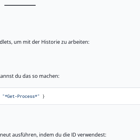
dlets, um mit der Historie zu arbeiten:
kannst du das so machen:
 
"*Get-Process*"
 }
erneut ausführen, indem du die ID verwendest: