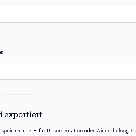
e:
i exportiert
zu speichern – z. B. für Dokumentation oder Wiederholung. 