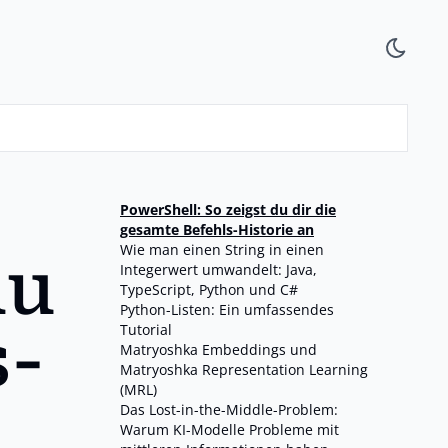
PowerShell: So zeigst du dir die
gesamte Befehls-Historie an
Wie man einen String in einen
du
Integerwert umwandelt: Java,
TypeScript, Python und C#
Python-Listen: Ein umfassendes
s-
Tutorial
Matryoshka Embeddings und
Matryoshka Representation Learning
(MRL)
Das Lost-in-the-Middle-Problem:
Warum KI-Modelle Probleme mit