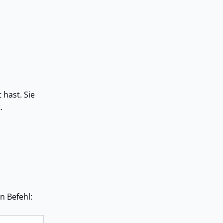
 hast. Sie
.
n Befehl: