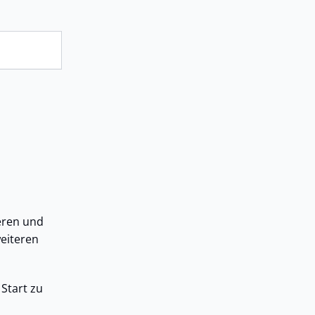
ieren und
weiteren
 Start zu