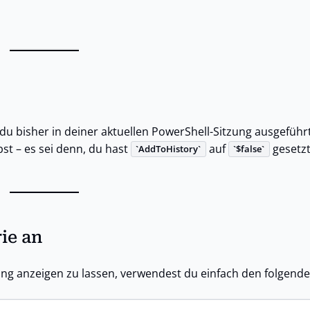
ie du bisher in deiner aktuellen PowerShell-Sitzung ausgeführt
bst – es sei denn, du hast
auf
gesetzt
AddToHistory
$false
ie an
ung anzeigen zu lassen, verwendest du einfach den folgende