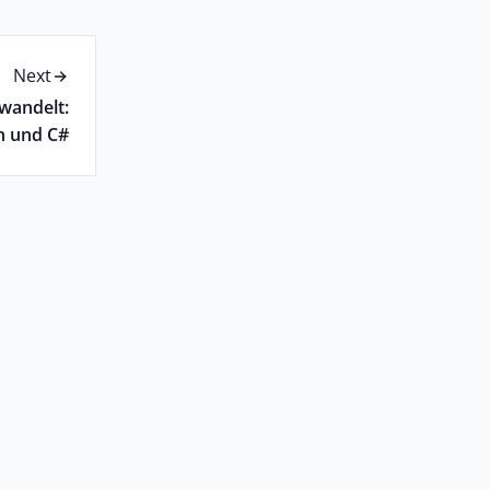
Next
wandelt:
on und C#