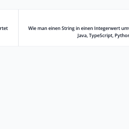
rtet
Wie man einen String in einen Integerwert um
Java, TypeScript, Pyth