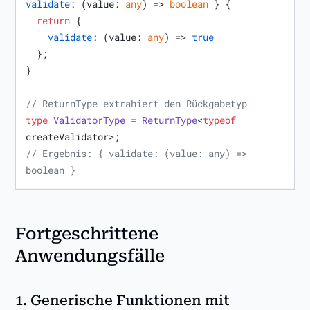
validate
: 
(
value: 
any
) =>
boolean
 } {

return
 {

validate
: 
(
value: 
any
) =>
true
  };

}

// ReturnType extrahiert den Rückgabetyp
type
ValidatorType
 = 
ReturnType
<
typeof
// Ergebnis: { validate: (value: any) => 
boolean }
Fortgeschrittene
Anwendungsfälle
1.
Generische Funktionen mit