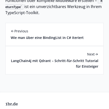
Funktionen oder komplexe Middleware erstellen –
R
ist ein unverzichtbares Werkzeug in Ihrem
eturnType
TypeScript-Toolkit.
Previous
Wie man über eine BindingList in C# iteriert
Next
LangChain4j mit Qdrant – Schritt-für-Schritt Tutorial
für Einsteiger
1br.de