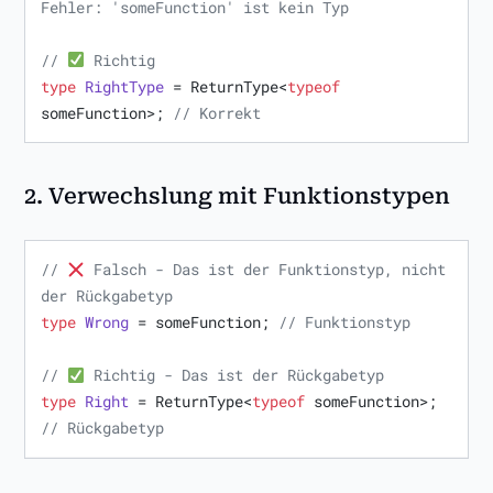
Fehler: 'someFunction' ist kein Typ
// 
 Richtig
type
RightType
 = ReturnType<
typeof
someFunction>; 
// Korrekt
2.
Verwechslung mit Funktionstypen
// 
 Falsch - Das ist der Funktionstyp, nicht 
der Rückgabetyp
type
Wrong
 = someFunction; 
// Funktionstyp
// 
 Richtig - Das ist der Rückgabetyp
type
Right
 = ReturnType<
typeof
 someFunction>; 
// Rückgabetyp