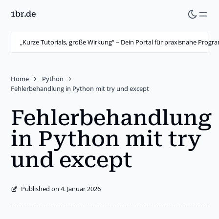
1br.de
Skip
to
main
„Kurze Tutorials, große Wirkung“ – Dein Portal für praxisnahe Prog
content
Home
Python
Fehlerbehandlung in Python mit try und except
Fehlerbehandlung
in Python mit try
und except
Published on 4. Januar 2026