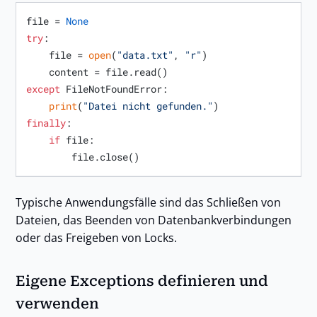
file = 
None
try
:

    file = 
open
(
"data.txt"
, 
"r"
)

except
 FileNotFoundError:

print
(
"Datei nicht gefunden."
finally
:

if
 file:

Typische Anwendungsfälle sind das Schließen von
Dateien, das Beenden von Datenbankverbindungen
oder das Freigeben von Locks.
Eigene Exceptions definieren und
verwenden