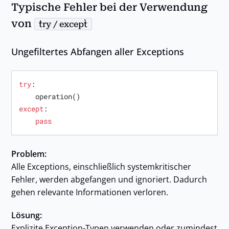
Typische Fehler bei der Verwendung
von
try / except
Ungefiltertes Abfangen aller Exceptions
try
:

except
:

pass
Problem:
Alle Exceptions, einschließlich systemkritischer
Fehler, werden abgefangen und ignoriert. Dadurch
gehen relevante Informationen verloren.
Lösung:
Explizite Exception-Typen verwenden oder zumindest