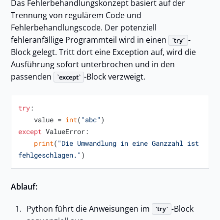
Das Fehlerbehandlungskonzept basiert auf der
Trennung von regulärem Code und
Fehlerbehandlungscode. Der potenziell
fehleranfällige Programmteil wird in einen
-
try
Block gelegt. Tritt dort eine Exception auf, wird die
Ausführung sofort unterbrochen und in den
passenden
-Block verzweigt.
except
try
:

    value = 
int
(
"abc"
except
 ValueError:

print
(
"Die Umwandlung in eine Ganzzahl ist 
fehlgeschlagen."
Ablauf:
Python führt die Anweisungen im
-Block
try