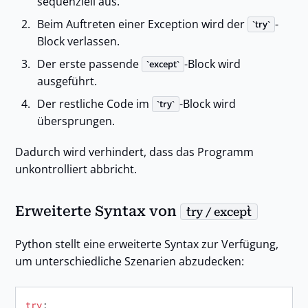
sequenziell aus.
Beim Auftreten einer Exception wird der
-
try
Block verlassen.
Der erste passende
-Block wird
except
ausgeführt.
Der restliche Code im
-Block wird
try
übersprungen.
Dadurch wird verhindert, dass das Programm
unkontrolliert abbricht.
Erweiterte Syntax von
try / except
Python stellt eine erweiterte Syntax zur Verfügung,
um unterschiedliche Szenarien abzudecken:
try
:
