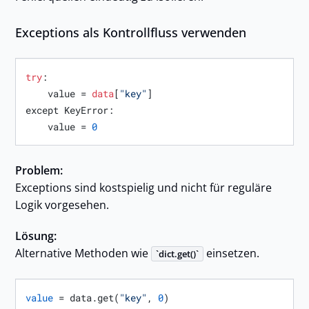
Exceptions als Kontrollfluss verwenden
try
:

    value = 
data
[
"key"
]

except KeyError:

    value = 
0
Problem:
Exceptions sind kostspielig und nicht für reguläre
Logik vorgesehen.
Lösung:
Alternative Methoden wie
einsetzen.
dict.get()
value
 = data.get(
"key"
, 
0