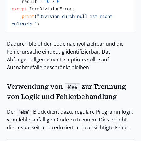
    result = 
10
 / 
0
except
 ZeroDivisionError:

print
(
"Division durch null ist nicht 
zulässig."
Dadurch bleibt der Code nachvollziehbar und die
Fehlerursache eindeutig identifizierbar. Das
Abfangen allgemeiner Exceptions sollte auf
Ausnahmefälle beschränkt bleiben.
Verwendung von
zur Trennung
else
von Logik und Fehlerbehandlung
Der
-Block dient dazu, reguläre Programmlogik
else
vom fehleranfälligen Code zu trennen. Dies erhöht
die Lesbarkeit und reduziert unbeabsichtigte Fehler.