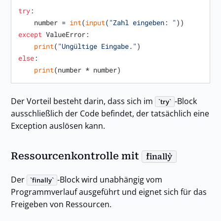
try
:

    number = 
int
(
input
(
"Zahl eingeben: "
except
 ValueError:

print
(
"Ungültige Eingabe."
else
:

print
Der Vorteil besteht darin, dass sich im
-Block
try
ausschließlich der Code befindet, der tatsächlich eine
Exception auslösen kann.
Ressourcenkontrolle mit
finally
Der
-Block wird unabhängig vom
finally
Programmverlauf ausgeführt und eignet sich für das
Freigeben von Ressourcen.