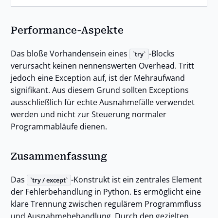
Performance-Aspekte
Das bloße Vorhandensein eines
-Blocks
try
verursacht keinen nennenswerten Overhead. Tritt
jedoch eine Exception auf, ist der Mehraufwand
signifikant. Aus diesem Grund sollten Exceptions
ausschließlich für echte Ausnahmefälle verwendet
werden und nicht zur Steuerung normaler
Programmabläufe dienen.
Zusammenfassung
Das
-Konstrukt ist ein zentrales Element
try / except
der Fehlerbehandlung in Python. Es ermöglicht eine
klare Trennung zwischen regulärem Programmfluss
und Ausnahmebehandlung. Durch den gezielten