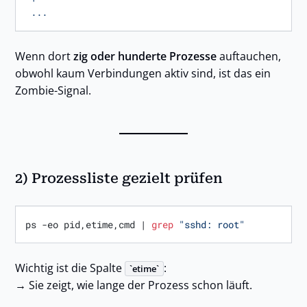
...
Wenn dort
zig oder hunderte Prozesse
auftauchen,
obwohl kaum Verbindungen aktiv sind, ist das ein
Zombie-Signal.
2) Prozessliste gezielt prüfen
ps -eo pid,etime,cmd | 
grep
"sshd: root"
Wichtig ist die Spalte
:
etime
→ Sie zeigt, wie lange der Prozess schon läuft.