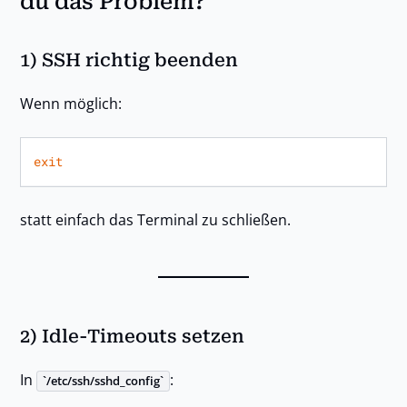
du das Problem?
1) SSH richtig beenden
Wenn möglich:
exit
statt einfach das Terminal zu schließen.
2) Idle-Timeouts setzen
In
:
/etc/ssh/sshd_config