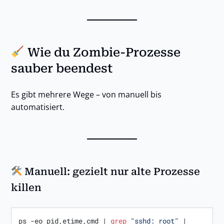
Wie du Zombie-Prozesse
sauber beendest
Es gibt mehrere Wege – von manuell bis
automatisiert.
Manuell: gezielt nur alte Prozesse
killen
ps -eo pid,etime,cmd | 
grep
"sshd: root"
 | 