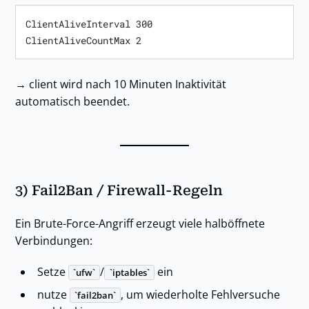
ClientAliveInterval 300

→ client wird nach 10 Minuten Inaktivität
automatisch beendet.
3) Fail2Ban / Firewall-Regeln
Ein Brute-Force-Angriff erzeugt viele halböffnete
Verbindungen:
Setze
/
ein
ufw
iptables
nutze
, um wiederholte Fehlversuche
fail2ban