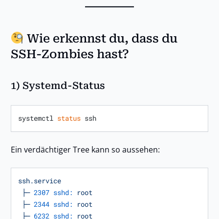
Wie erkennst du, dass du
SSH-Zombies hast?
1) Systemd-Status
systemctl 
status
Ein verdächtiger Tree kann so aussehen:
ssh.service
├─
2307 sshd:
root
├─
2344 sshd:
root
├─
6232 sshd:
root