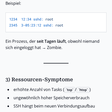
Beispiel:
1234  12:34 sshd:
root
2345  3-05:23:12 sshd:
root
Ein Prozess, der
seit Tagen läuft
, obwohl niemand
sich eingeloggt hat → Zombie.
3) Ressourcen-Symptome
erhöhte Anzahl von Tasks (
/
)
top
htop
ungewöhnlich hoher Speicherverbrauch
SSH hängt beim neuen Verbindungsaufbau