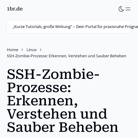
1br.de
Skip
to
main
„Kurze Tutorials, große Wirkung“ – Dein Portal für praxisnahe Prog
content
Home
Linux
SSH-Zombie-Prozesse: Erkennen, Verstehen und Sauber Beheben
SSH-Zombie-
Prozesse:
Erkennen,
Verstehen und
Sauber Beheben