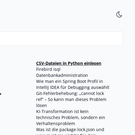
CSV-Dateien in Python einlesen
Firebird isql
Datenbankadministration
n
Wie man ein Spring Boot Profil in
IntelliJ IDEA für Debugging auswählt
Git-Fehlerbehebung: „cannot lock
ref“ – So kann man dieses Problem
lösen
KI-Transformation ist kein
technisches Problem, sondern ein
Verhaltensproblem
Was ist die package-lock.json und