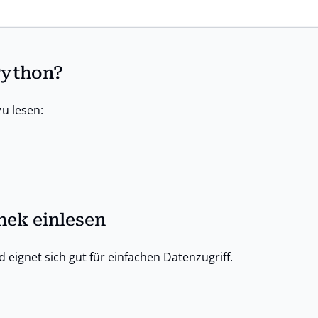
Python?
u lesen:
hek einlesen
d eignet sich gut für einfachen Datenzugriff.