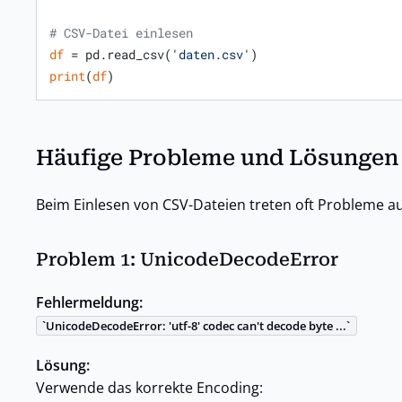
# CSV-Datei einlesen
df
 = pd.read_csv(
'daten.csv'
print
(
df
)
Häufige Probleme und Lösungen
Beim Einlesen von CSV-Dateien treten oft Probleme auf
Problem 1: UnicodeDecodeError
Fehlermeldung:
UnicodeDecodeError: 'utf-8' codec can't decode byte ...
Lösung:
Verwende das korrekte Encoding: