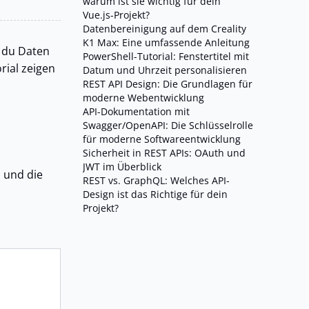
warum ist sie wichtig für dein
Vue.js-Projekt?
Datenbereinigung auf dem Creality
K1 Max: Eine umfassende Anleitung
 du Daten
PowerShell-Tutorial: Fenstertitel mit
rial zeigen
Datum und Uhrzeit personalisieren
REST API Design: Die Grundlagen für
moderne Webentwicklung
API-Dokumentation mit
Swagger/OpenAPI: Die Schlüsselrolle
für moderne Softwareentwicklung
Sicherheit in REST APIs: OAuth und
JWT im Überblick
, und die
REST vs. GraphQL: Welches API-
Design ist das Richtige für dein
Projekt?