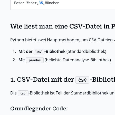
Peter Weber,
35
,München
Wie liest man eine CSV-Datei in 
Python bietet zwei Hauptmethoden, um CSV-Dateien z
Mit der
-Bibliothek
(Standardbibliothek)
csv
Mit
(beliebte Datenanalyse-Bibliothek)
pandas
1. CSV-Datei mit der
-Bibliot
csv
Die
-Bibliothek ist Teil der Standardbibliothek un
csv
Grundlegender Code: