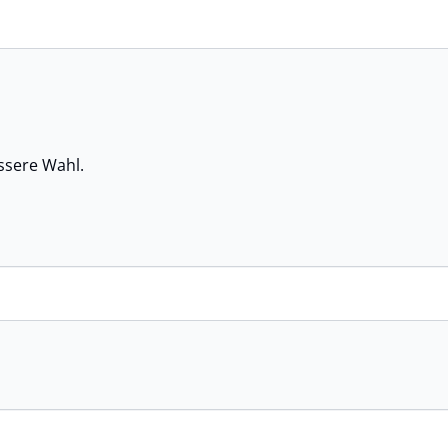
n
ssere Wahl.