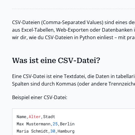
CSV-Dateien (Comma-Separated Values) sind eines de
aus Excel-Tabellen, Web-Exporten oder Datenbanken imp
wir dir, wie du CSV-Dateien in Python einliest – mit p
Was ist eine CSV-Datei?
Eine CSV-Datei ist eine Textdatei, die Daten in tabella
Spalten sind durch Kommas (oder andere Trennzeiche
Beispiel einer CSV-Datei:
Name,
Alter
,Stadt

Max Mustermann,
25
,Berlin

Maria Schmidt,
30
,Hamburg
