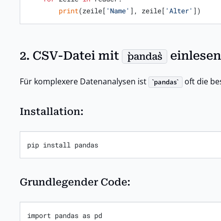
print
(zeile[
'Name'
], zeile[
'Alter'
])
2. CSV-Datei mit
einlese
pandas
Für komplexere Datenanalysen ist
oft die be
pandas
Installation:
pip install pandas
Grundlegender Code:
import pandas as pd
