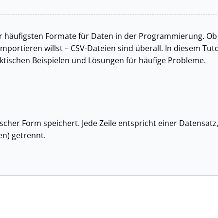
r häufigsten Formate für Daten in der Programmierung. Ob
ortieren willst – CSV-Dateien sind überall. In diesem Tuto
raktischen Beispielen und Lösungen für häufige Probleme.
rischer Form speichert. Jede Zeile entspricht einer Datensatz
n) getrennt.