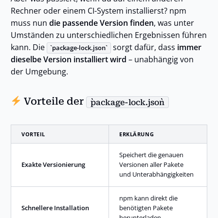
Rechner oder einem CI-System installierst? npm
muss nun
die passende Version finden
, was unter
Umständen zu unterschiedlichen Ergebnissen führen
kann. Die
sorgt dafür, dass
immer
package-lock.json
dieselbe Version installiert wird
– unabhängig von
der Umgebung.
Vorteile der
package-lock.json
VORTEIL
ERKLÄRUNG
Speichert die genauen
Exakte Versionierung
Versionen aller Pakete
und Unterabhängigkeiten
npm kann direkt die
Schnellere Installation
benötigten Pakete
herunterladen