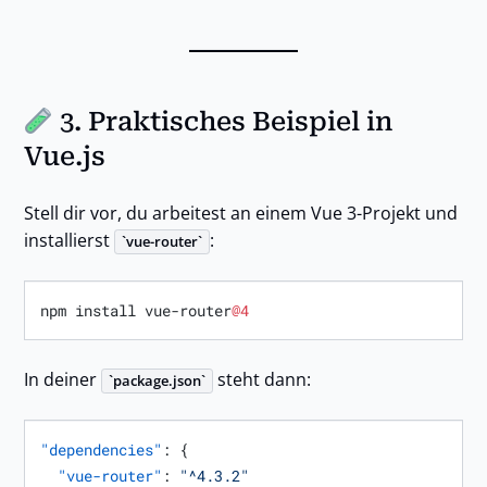
3. Praktisches Beispiel in
Vue.js
Stell dir vor, du arbeitest an einem Vue 3-Projekt und
installierst
:
vue-router
npm install vue-router
@4
In deiner
steht dann:
package.json
"dependencies"
:
{
"vue-router"
:
"^4.3.2"