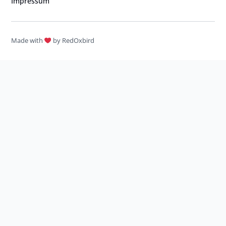
Impressum
Made with
by RedOxbird