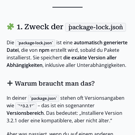
1. Zweck der
package-lock.json
Die
ist eine
automatisch generierte
package-lock.json
Datei
, die von
npm
erstellt wird, sobald du Pakete
installierst. Sie speichert
die exakte Version aller
Abhängigkeiten
, inklusive aller Unterabhängigkeiten.
Warum braucht man das?
In deiner
stehen oft Versionsangaben
package.json
wie
– das ist ein sogenannter
"^3.2.1"
Versionsbereich
. Das bedeutet: „Installiere Version
3.2.1 oder eine kompatiblere, aber nicht älter.“
Aber was passiert, wenn du auf einem anderen