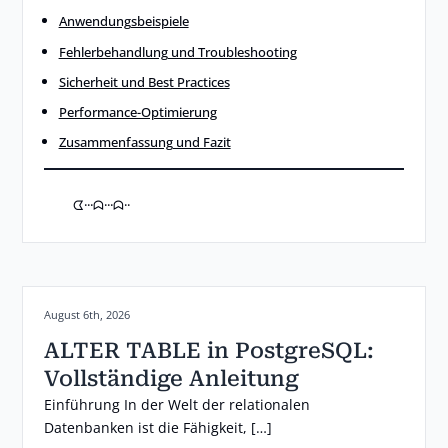
Anwendungsbeispiele
Fehlerbehandlung und Troubleshooting
Sicherheit und Best Practices
Performance-Optimierung
Zusammenfassung und Fazit
ᗧ···ᗣ···ᗣ··
Posted on:
August 6th, 2026
ALTER TABLE in PostgreSQL:
Vollständige Anleitung
Einführung In der Welt der relationalen
Datenbanken ist die Fähigkeit, […]