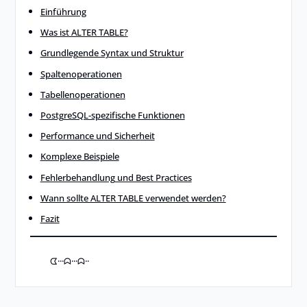
Einführung
Was ist ALTER TABLE?
Grundlegende Syntax und Struktur
Spaltenoperationen
Tabellenoperationen
PostgreSQL-spezifische Funktionen
Performance und Sicherheit
Komplexe Beispiele
Fehlerbehandlung und Best Practices
Wann sollte ALTER TABLE verwendet werden?
Fazit
ᗧ···ᗣ···ᗣ··