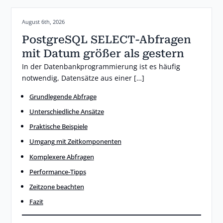
Posted on:
August 6th, 2026
PostgreSQL SELECT-Abfragen
mit Datum größer als gestern
In der Datenbankprogrammierung ist es häufig
notwendig, Datensätze aus einer […]
Grundlegende Abfrage
Unterschiedliche Ansätze
Praktische Beispiele
Umgang mit Zeitkomponenten
Komplexere Abfragen
Performance-Tipps
Zeitzone beachten
Fazit