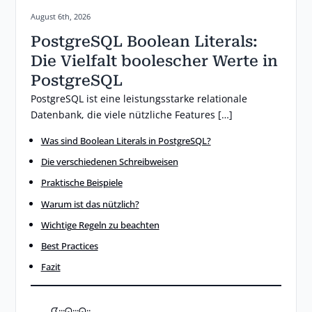
Posted on:
August 6th, 2026
PostgreSQL Boolean Literals:
Die Vielfalt boolescher Werte in
PostgreSQL
PostgreSQL ist eine leistungsstarke relationale
Datenbank, die viele nützliche Features […]
Was sind Boolean Literals in PostgreSQL?
Die verschiedenen Schreibweisen
Praktische Beispiele
Warum ist das nützlich?
Wichtige Regeln zu beachten
Best Practices
Fazit
ᗧ···ᗣ···ᗣ··